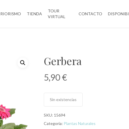
TOUR
ERIORISMO
TIENDA
CONTACTO
DISPONIB
VIRTUAL
Gerbera
5,90
€
Sin existencias
SKU:
15694
Categoría:
Plantas Naturales