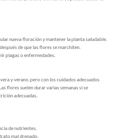
mular nueva floración y mantener la planta saludable.
e después de que las flores se marchiten.
nir plagas o enfermedades.
vera y verano, pero con los cuidados adecuados
as flores suelen durar varias semanas si se
trición adecuadas.
ncia de nutrientes.
trato mal drenado.