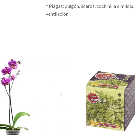
* Plagas: pulgón, ácaros, cochinilla o mild
ventilación.