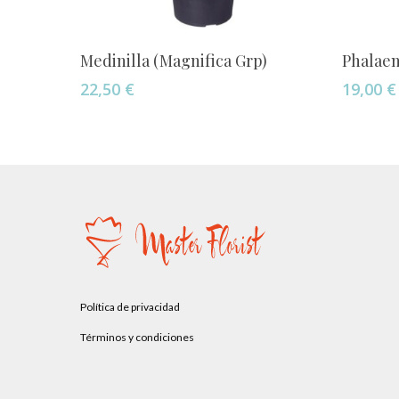
Añadir Al Carrito
Medinilla (Magnifica Grp)
Phalaen
22,50
€
19,00
€
Política de privacidad
Términos y condiciones