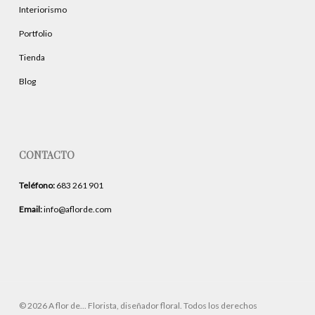
Interiorismo
Portfolio
Tienda
Blog
CONTACTO
Teléfono:
683 261 901
Email:
info@aflorde.com
© 2026 A flor de... Florista, diseñador floral. Todos los derechos