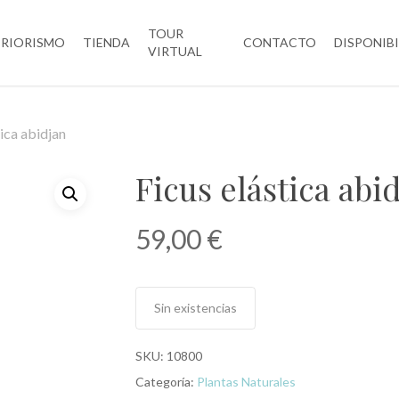
TOUR
ERIORISMO
TIENDA
CONTACTO
DISPONIB
VIRTUAL
tica abidjan
Ficus elástica abi
59,00
€
Sin existencias
SKU:
10800
Categoría:
Plantas Naturales