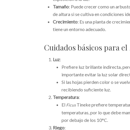
Tamaño
: Puede crecer como un arbust
de altura si se cultiva en condiciones id
Crecimiento
: Es una planta de crecimi
tiene un entorno adecuado.
Cuidados básicos para el
Luz
:
Prefiere luz brillante indirecta, p
importante evitar la luz solar dire
Si las hojas pierden color o se vuel
recibiendo suficiente luz.
Temperatura
:
El
Tineke prefiere temperatura
Ficus
temperaturas, por lo que debe mant
por debajo de los 10°C.
Riego
: