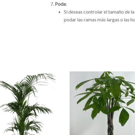
Poda
:
Si deseas controlar el tamaño de l
podar las ramas más largas o las h