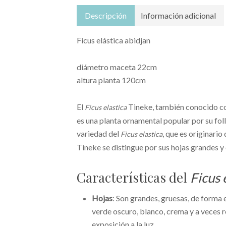
Descripción
Información adicional
Ficus elástica abidjan
diámetro maceta 22cm
altura planta 120cm
El
Tineke, también conocido 
Ficus elastica
es una planta ornamental popular por su foll
variedad del
, que es originario
Ficus elastica
Tineke se distingue por sus hojas grandes y
Características del
Ficus 
Hojas
: Son grandes, gruesas, de forma 
verde oscuro, blanco, crema y a veces r
exposición a la luz.