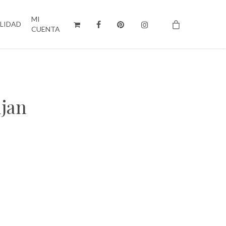
MI
ILIDAD
CUENTA
djan