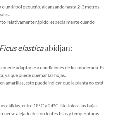
o o un árbol pequeño, alcanzando hasta 2-3 metros
eales.
ento relativamente rápido, especialmente cuando
abidjan:
Ficus elastica
ero puede adaptarse a condiciones de luz moderada. Es
cta, ya que puede quemar las hojas.
ven amarillas, esto puede indicar que la planta no está
s cálidas, entre 18°C y 24°C. No tolera las bajas
enerse alejado de corrientes frías y temperaturas