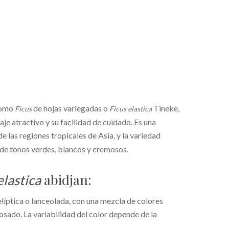
como
de hojas variegadas o
Tineke,
Ficus
Ficus elastica
aje atractivo y su facilidad de cuidado. Es una
 de las regiones tropicales de Asia, y la variedad
 de tonos verdes, blancos y cremosos.
abidjan:
elastica
elíptica o lanceolada, con una mezcla de colores
osado. La variabilidad del color depende de la