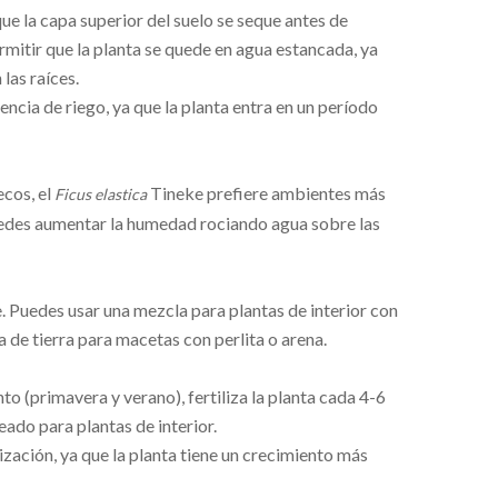
ue la capa superior del suelo se seque antes de
rmitir que la planta se quede en agua estancada, ya
las raíces.
encia de riego, ya que la planta entra en un período
ecos, el
Tineke prefiere ambientes más
Ficus elastica
puedes aumentar la humedad rociando agua sobre las
. Puedes usar una mezcla para plantas de interior con
 de tierra para macetas con perlita o arena.
o (primavera y verano), fertiliza la planta cada 4-6
ado para plantas de interior.
lización, ya que la planta tiene un crecimiento más