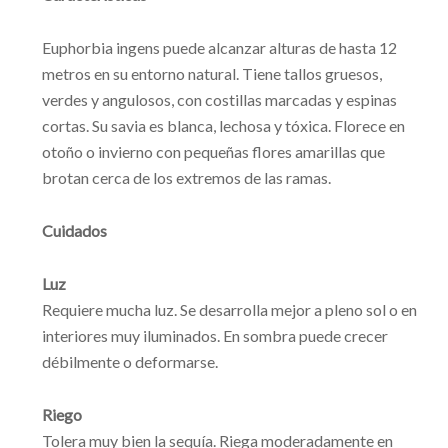
Euphorbia ingens puede alcanzar alturas de hasta 12
metros en su entorno natural. Tiene tallos gruesos,
verdes y angulosos, con costillas marcadas y espinas
cortas. Su savia es blanca, lechosa y tóxica. Florece en
otoño o invierno con pequeñas flores amarillas que
brotan cerca de los extremos de las ramas.
Cuidados
Luz
Requiere mucha luz. Se desarrolla mejor a pleno sol o en
interiores muy iluminados. En sombra puede crecer
débilmente o deformarse.
Riego
Tolera muy bien la sequía. Riega moderadamente en