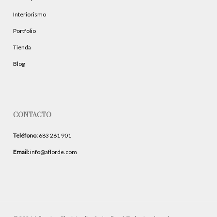
Interiorismo
Portfolio
Tienda
Blog
CONTACTO
Teléfono:
683 261 901
Email:
info@aflorde.com