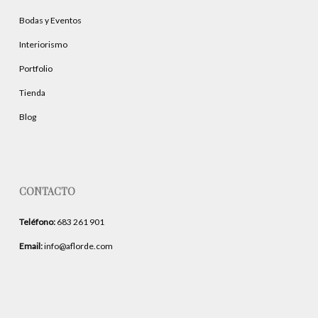
Bodas y Eventos
Interiorismo
Portfolio
Tienda
Blog
CONTACTO
Teléfono:
683 261 901
Email:
info@aflorde.com