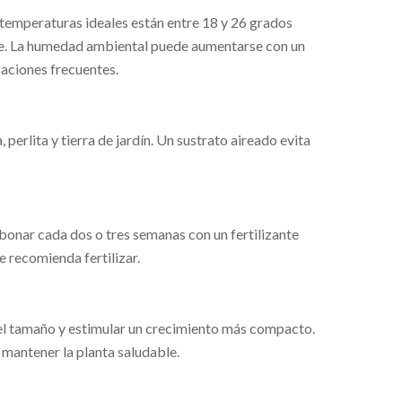
temperaturas ideales están entre 18 y 26 grados
 aire. La humedad ambiental puede aumentarse con un
zaciones frecuentes.
perlita y tierra de jardín. Un sustrato aireado evita
bonar cada dos o tres semanas con un fertilizante
e recomienda fertilizar.
el tamaño y estimular un crecimiento más compacto.
 mantener la planta saludable.