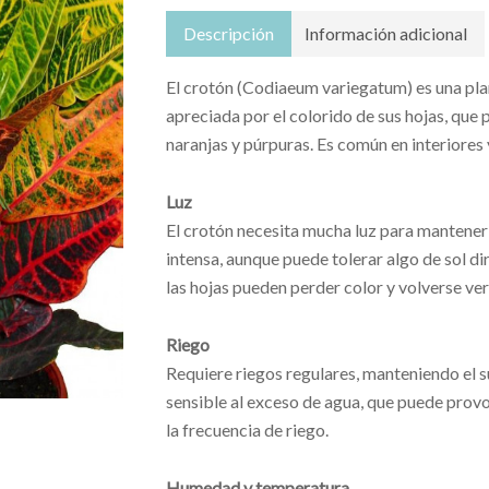
Descripción
Información adicional
El crotón (Codiaeum variegatum) es una plan
apreciada por el colorido de sus hojas, que 
naranjas y púrpuras. Es común en interiores y
Luz
El crotón necesita mucha luz para mantener l
intensa, aunque puede tolerar algo de sol di
las hojas pueden perder color y volverse ver
Riego
Requiere riegos regulares, manteniendo el 
sensible al exceso de agua, que puede provo
la frecuencia de riego.
Humedad y temperatura