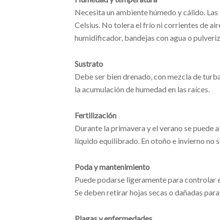
Necesita un ambiente húmedo y cálido. Las 
Celsius. No tolera el frío ni corrientes de
humidificador, bandejas con agua o pulveri
Sustrato
Debe ser bien drenado, con mezcla de turba, 
la acumulación de humedad en las raíces.
Fertilización
Durante la primavera y el verano se puede a
líquido equilibrado. En otoño e invierno no s
Poda y mantenimiento
Puede podarse ligeramente para controlar 
Se deben retirar hojas secas o dañadas para
Plagas y enfermedades