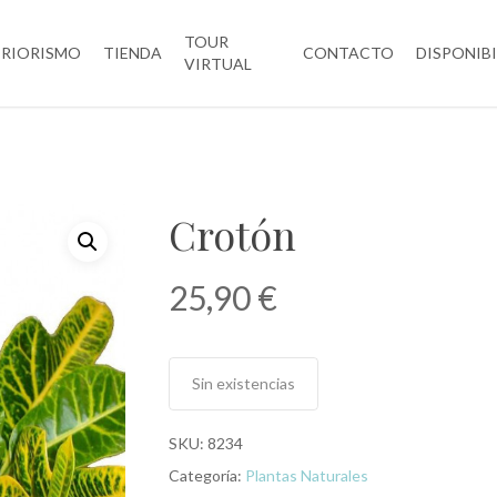
TOUR
ERIORISMO
TIENDA
CONTACTO
DISPONIB
VIRTUAL
Crotón
25,90
€
Sin existencias
SKU:
8234
Categoría:
Plantas Naturales