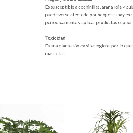
Es susceptible a cochinillas, araña roja y 
puede verse afectado por hongos si hay ex
periódicamente y aplicar productos específi
Toxicidad
Es una planta tóxica si se ingiere, por lo qu
mascotas