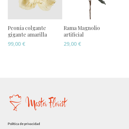
Añadir Al Carrito
Añadir Al Carrito
Peonía colgante
Rama Magnolio
gigante amarilla
artificial
99,00
€
29,00
€
Política de privacidad