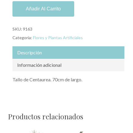
Añadir Al Carrito
SKU:
9163
Categoría:
Flores y Plantas Artificiales
Descripción
Información adicional
Tallo de Centaurea. 70cm de largo.
Productos relacionados