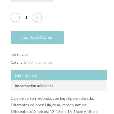
hasta
12,00 €
Añadir Al Carrito
SKU:
9212
Categoría:
Complementos
Descripción
Información adicional
Caja de cartón redonda, con logotipo en dorado.
Diferentes colores: Lila, rosa, verde y natural.
Diferentes diámetros: 12-13cm, 15-16cm y 18cm.