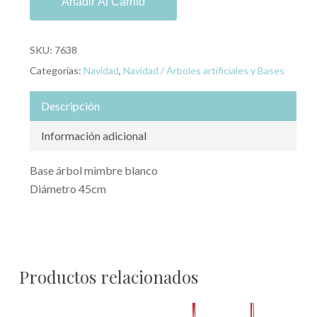
Añadir Al Carrito
SKU:
7638
Categorías:
Navidad
,
Navidad / Árboles artificiales y Bases
Descripción
Información adicional
Base árbol mimbre blanco
Diámetro 45cm
Productos relacionados