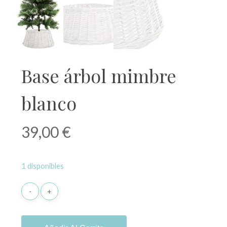
Base árbol mimbre
blanco
39,00
€
1 disponibles