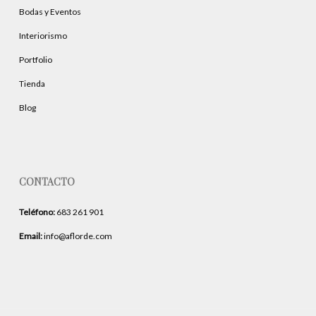
Bodas y Eventos
Interiorismo
Portfolio
Tienda
Blog
CONTACTO
Teléfono:
683 261 901
Email:
info@aflorde.com