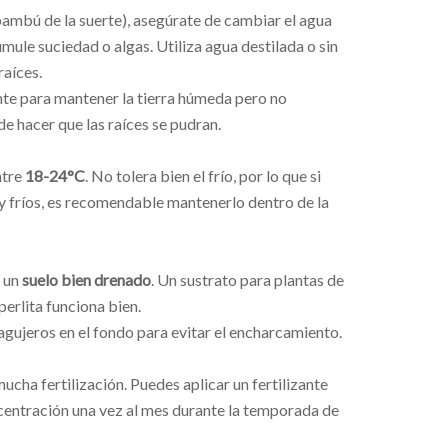
ambú de la suerte), asegúrate de cambiar el agua
mule suciedad o algas. Utiliza agua destilada o sin
raíces.
ente para mantener la tierra húmeda pero no
 hacer que las raíces se pudran.
ntre
18-24°C
. No tolera bien el frío, por lo que si
y fríos, es recomendable mantenerlo dentro de la
a un
suelo bien drenado
. Un sustrato para plantas de
perlita funciona bien.
gujeros en el fondo para evitar el encharcamiento.
ucha fertilización. Puedes aplicar un fertilizante
oncentración una vez al mes durante la temporada de