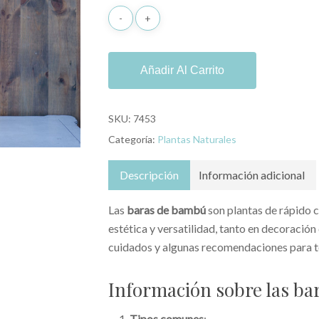
Añadir Al Carrito
SKU:
7453
Categoría:
Plantas Naturales
Descripción
Información adicional
Las
baras de bambú
son plantas de rápido c
estética y versatilidad, tanto en decoración
cuidados y algunas recomendaciones para t
Información sobre las b
Tipos comunes
: