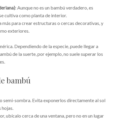
deriana)
: Aunque no es un bambú verdadero, es
 cultiva como planta de interior.
sa más para crear estructuras o cercas decorativas, y
omo exteriores.
mérica. Dependiendo de la especie, puede llegar a
bambú de la suerte, por ejemplo, no suele superar los
es.
 de bambú
o semi-sombra. Evita exponerlos directamente al sol
 hojas.
or, ubícalo cerca de una ventana, pero no en un lugar