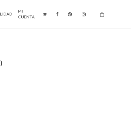
MI
ILIDAD
CUENTA
o