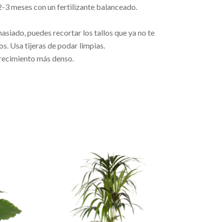
da 2-3 meses con un fertilizante balanceado.
asiado, puedes recortar los tallos que ya no te
s. Usa tijeras de podar limpias.
recimiento más denso.