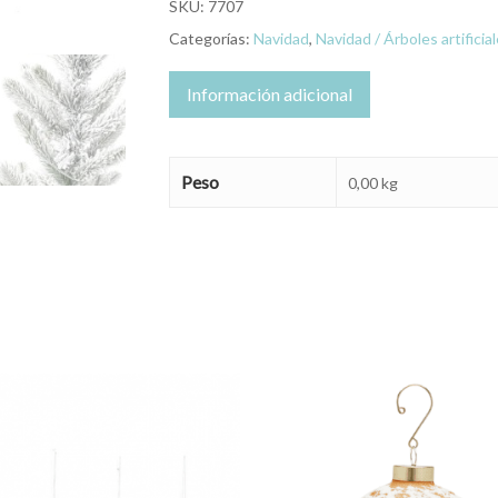
SKU:
7707
Categorías:
Navidad
,
Navidad / Árboles artificia
Información adicional
Peso
0,00 kg