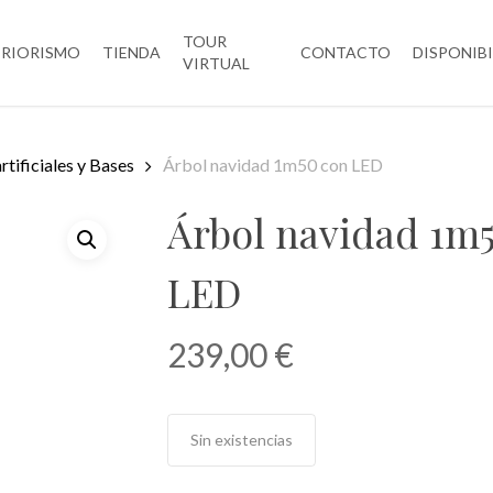
TOUR
ERIORISMO
TIENDA
CONTACTO
DISPONIB
VIRTUAL
rtificiales y Bases
Árbol navidad 1m50 con LED
Árbol navidad 1m
LED
239,00
€
Sin existencias