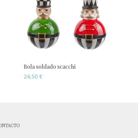
Añadir Al Carrito
Bola soldado scacchi
24,50
€
ONTACTO