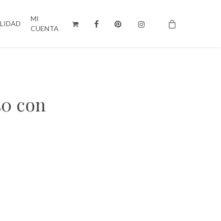
MI
ILIDAD
CUENTA
50 con