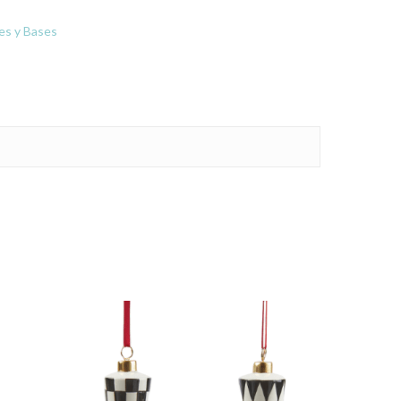
les y Bases