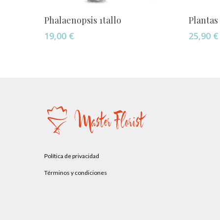
Añadir Al Carrito
Phalaenopsis 1tallo
Plantas
19,00
€
25,90
€
Política de privacidad
Términos y condiciones