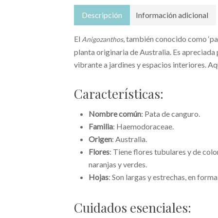
Descripción
Información adicional
El
, también conocido como ‘pat
Anigozanthos
planta originaria de Australia. Es apreciada
vibrante a jardines y espacios interiores. A
Características:
Nombre común
: Pata de canguro.
Familia
: Haemodoraceae.
Origen
: Australia.
Flores
: Tiene flores tubulares y de colo
naranjas y verdes.
Hojas
: Son largas y estrechas, en form
Cuidados esenciales: