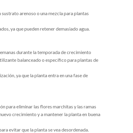
 sustrato arenoso o una mezcla para plantas
ados, ya que pueden retener demasiado agua.
3 semanas durante la temporada de crecimiento
tilizante balanceado o específico para plantas de
lización, ya que la planta entra en una fase de
ón para eliminar las flores marchitas y las ramas
nuevo crecimiento y a mantener la planta en buena
para evitar que la planta se vea desordenada.