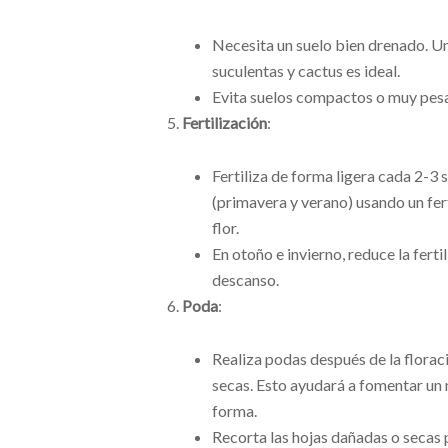
Necesita un suelo bien drenado. Un
suculentas y cactus es ideal.
Evita suelos compactos o muy pes
Fertilización
:
Fertiliza de forma ligera cada 2-
(primavera y verano) usando un fer
flor.
En otoño e invierno, reduce la ferti
descanso.
Poda
:
Realiza podas después de la floraci
secas. Esto ayudará a fomentar un 
forma.
Recorta las hojas dañadas o secas 