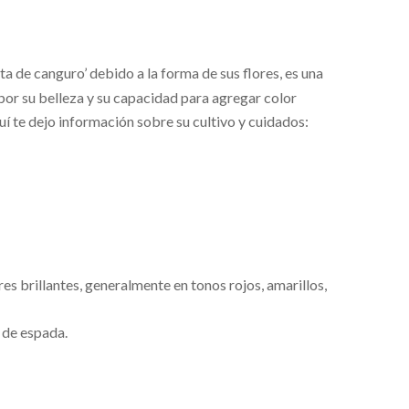
a de canguro’ debido a la forma de sus flores, es una
 por su belleza y su capacidad para agregar color
quí te dejo información sobre su cultivo y cuidados:
res brillantes, generalmente en tonos rojos, amarillos,
a de espada.