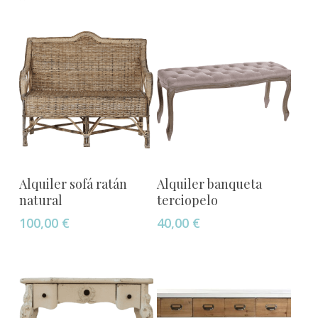
Añadir Al Carrito
Añadir Al Carrito
Alquiler sofá ratán
Alquiler banqueta
natural
terciopelo
100,00
€
40,00
€