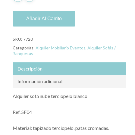
Añadir Al Carrito
SKU:
7720
Categorías:
Alquiler Mobiliario Eventos
,
Alquiler Sofás /
Banquetas
Descripción
Información adicional
Alquiler sofá nube terciopelo blanco
Ref. SF04
Material: tapizado terciopelo, patas cromadas.