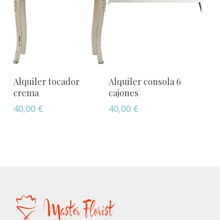
Añadir Al Carrito
Añadir Al Carrito
Alquiler tocador
Alquiler consola 6
crema
cajones
40,00
€
40,00
€