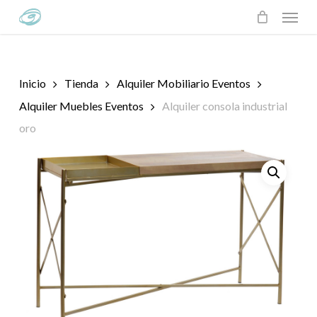
Skip
Menu
to
main
content
Inicio
Tienda
Alquiler Mobiliario Eventos
Alquiler Muebles Eventos
Alquiler consola industrial
oro