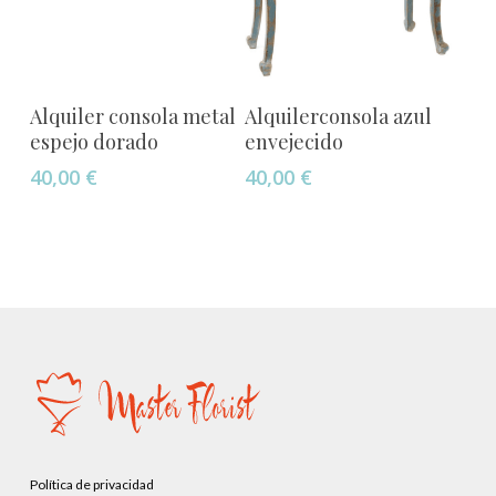
Añadir Al Carrito
Añadir Al Carrito
Alquiler consola metal
Alquilerconsola azul
espejo dorado
envejecido
40,00
€
40,00
€
Política de privacidad