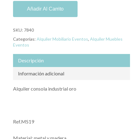
Añadir Al Carrito
SKU:
7840
Categorías:
Alquiler Mobiliario Eventos
,
Alquiler Muebles
Eventos
Descripción
Información adicional
Alquiler consola industrial oro
Ref.MS19
Material: metal y madera