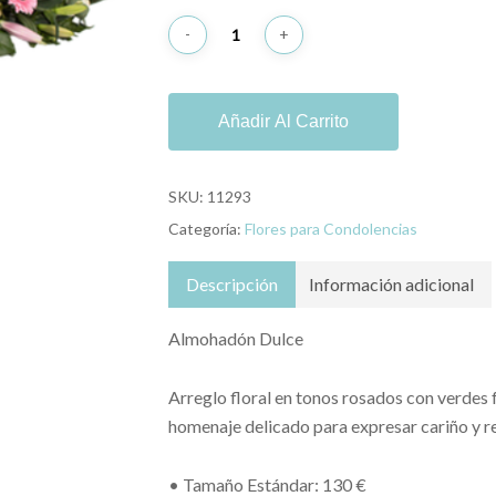
Añadir Al Carrito
SKU:
11293
Categoría:
Flores para Condolencias
Descripción
Información adicional
Almohadón Dulce
Arreglo floral en tonos rosados con verdes 
homenaje delicado para expresar cariño y r
• Tamaño Estándar: 130 €