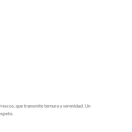
frescos, que transmite ternura y serenidad. Un
espeto.