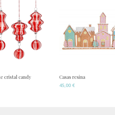
Añadir Al Carrito
Añadir Al Carrito
e cristal candy
Casas resina
45,00
€