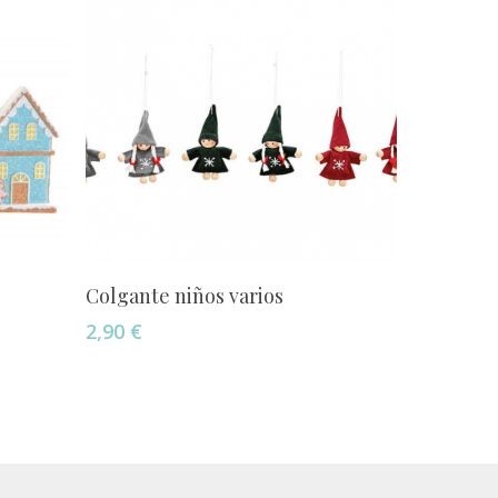
Añadir Al Carrito
Colgante niños varios
2,90
€