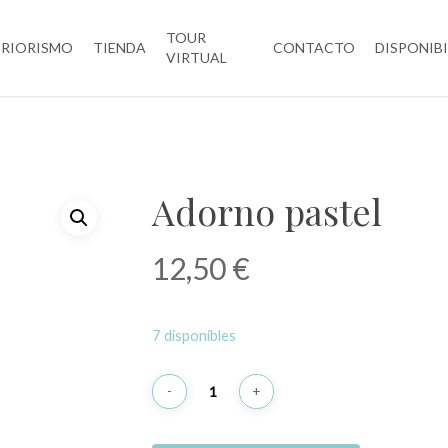
TOUR
ERIORISMO
TIENDA
CONTACTO
DISPONIB
VIRTUAL
Adorno pastel
12,50
€
7 disponibles