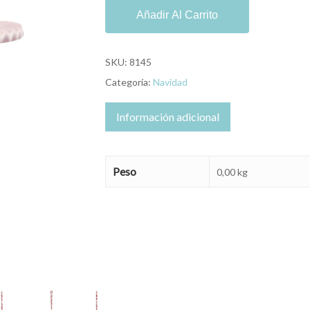
Añadir Al Carrito
SKU:
8145
Categoría:
Navidad
Información adicional
Peso
0,00 kg