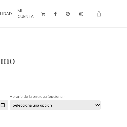
MI
ILIDAD
CUENTA
romo
Horario de la entrega
(opcional)