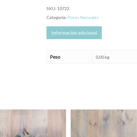
SKU:
10722
Categoría:
Flores Naturales
Información adicional
Peso
0,00 kg